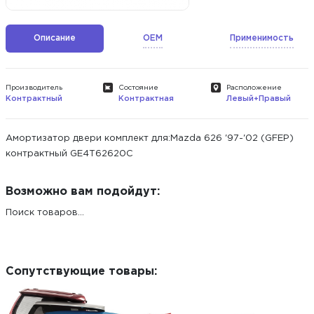
Описание
OEM
Применимость
Производитель
Состояние
Расположение
Контрактный
Контрактная
Левый+Правый
Амортизатор двери комплект для:Mazda 626 '97-'02 (GFEP)
контрактный GE4T62620C
Возможно вам подойдут:
Поиск товаров...
Сопутствующие товары: