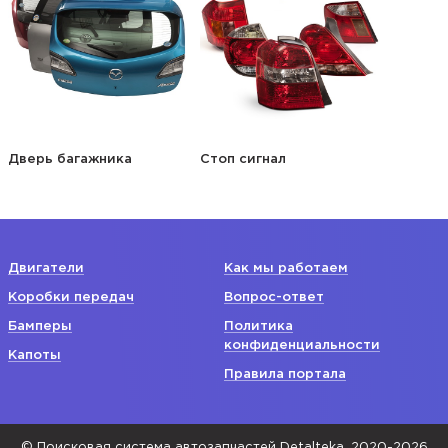
Дверь багажника
Стоп сигнал
Двигатели
Как мы работаем
Коробки передач
Вопрос-ответ
Бамперы
Политика
конфиденциальности
Капоты
Правила портала
© Поисковая система автозапчастей Detalteka, 2020-2026