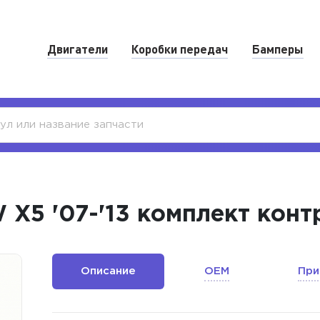
Двигатели
Коробки передач
Бамперы
X5 '07-'13 комплект конт
Описание
OEM
При