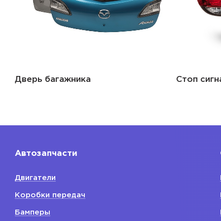
Дверь багажника
Стоп сигн
Автозапчасти
Двигатели
Коробки передач
Бамперы