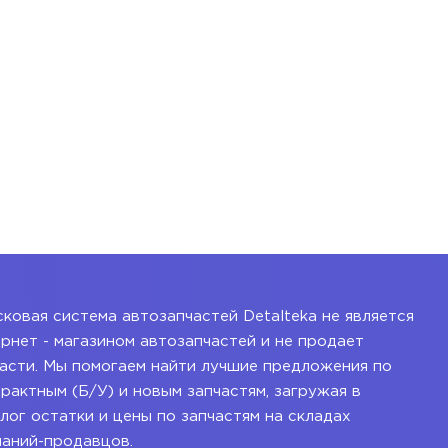
ковая система автозапчастей Detalteka не является
рнет - магазином автозапчастей и не продает
асти. Мы помогаем найти лучшие предложения по
рактным (Б/У) и новым запчастям, загружая в
лог остатки и цены по запчастям на складах
паний-продавцов.