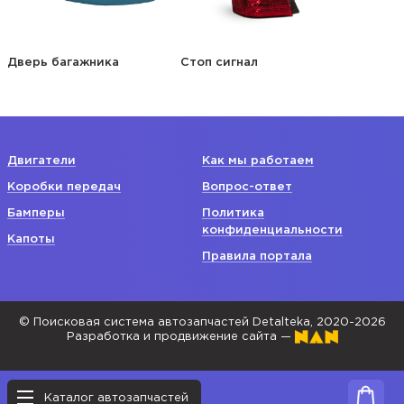
Дверь багажника
Стоп сигнал
Двигатели
Как мы работаем
Коробки передач
Вопрос-ответ
Бамперы
Политика
конфиденциальности
Капоты
Правила портала
© Поисковая система автозапчастей Detalteka, 2020-2026
Разработка и продвижение сайта —
Каталог автозапчастей