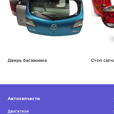
Дверь багажника
Стоп сигн
Автозапчасти
Двигатели