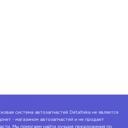
ковая система автозапчастей Detalteka не является
рнет - магазином автозапчастей и не продает
асти. Мы помогаем найти лучшие предложения по