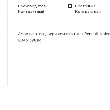
Производитель
Состояние
Контрактный
Контрактная
Амортизатор двери комплект для:Renault Koleo
904513981R