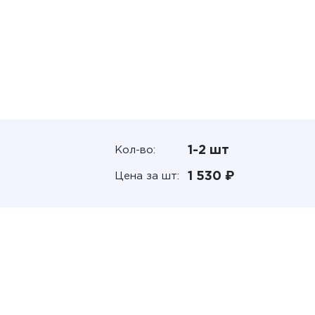
1-2 шт
Кол-во:
1 530 ₽
Цена за шт: