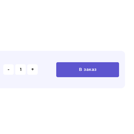
-
+
В заказ