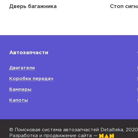
Дверь багажника
Стоп сигн
Автозапчасти
Двигатели
Коробки передач
Бамперы
Капоты
© Поисковая система автозапчастей Detalteka, 202
Разработка и продвижение сайта —