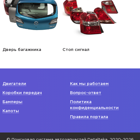
Дверь багажника
Стоп сигнал
Двигатели
Как мы работаем
Коробки передач
Вопрос-ответ
Бамперы
Политика
конфиденциальности
Капоты
Правила портала
© Поисковая система автозапчастей Detalteka, 2020-2026