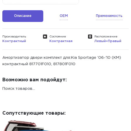
Описание
OEM
Применимость
Производитель
Состояние
Расположение
Контрактный
Контрактная
Левый+Правый
Амортизатор двери комплект для:Kia Sportage '06-'10 (KM)
контрактный 817701F010, 817801F010
Возможно вам подойдут:
Поиск товаров...
Сопутствующие товары: