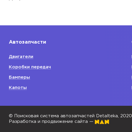
Автозапчасти
Двигатели
Коробки передач
Бамперы
Капоты
© Поисковая система автозапчастей Detalteka, 202
Разработка и продвижение сайта —