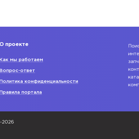
О проекте
Поис
инте
Как мы работаем
запч
конт
Вопрос-ответ
ката
Политика конфиденциальности
ком
Правила портала
0-2026