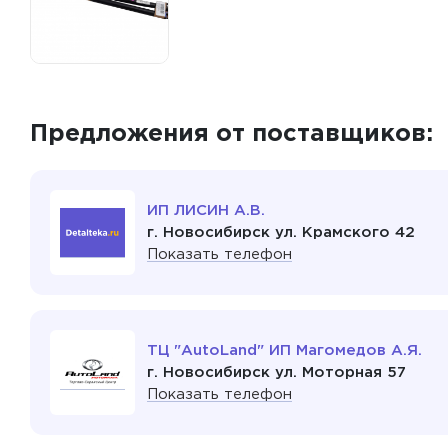
Предложения от поставщиков:
ИП ЛИСИН А.В.
г. Новосибирск ул. Крамского 42
Показать телефон
ТЦ "AutoLand" ИП Магомедов А.Я.
г. Новосибирск ул. Моторная 57
Показать телефон