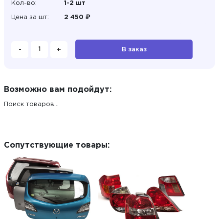
Кол-во:
1-2 шт
Цена за шт:
2 450 ₽
-
+
В заказ
Возможно вам подойдут:
Поиск товаров...
Сопутствующие товары: