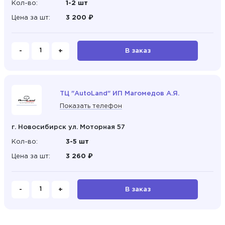
Кол-во:
1-2 шт
Цена за шт:
3 200 ₽
-
+
В заказ
ТЦ "AutoLand" ИП Магомедов А.Я.
Показать телефон
г. Новосибирск ул. Моторная 57
Кол-во:
3-5 шт
Цена за шт:
3 260 ₽
-
+
В заказ