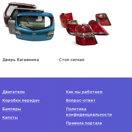
Дверь багажника
Стоп сигнал
Двигатели
Как мы работаем
Коробки передач
Вопрос-ответ
Бамперы
Политика
конфиденциальности
Капоты
Правила портала