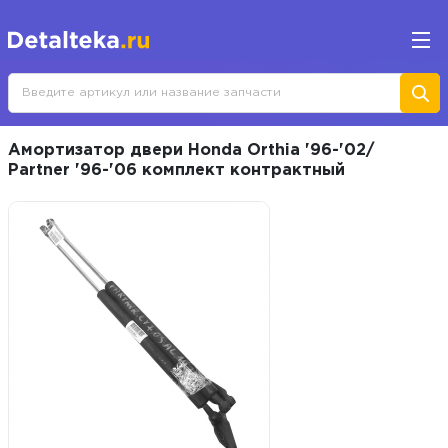
Амортизатор двери Honda Orthia '96-'02/
Partner '96-'06 комплект контрактный