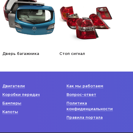
Дверь багажника
Стоп сигнал
Двигатели
Как мы работаем
Коробки передач
Вопрос-ответ
Бамперы
Политика
конфиденциальности
Капоты
Правила портала