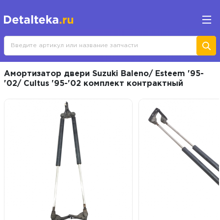
Амортизатор двери Suzuki Baleno/ Esteem '95-
'02/ Cultus '95-'02 комплект контрактный