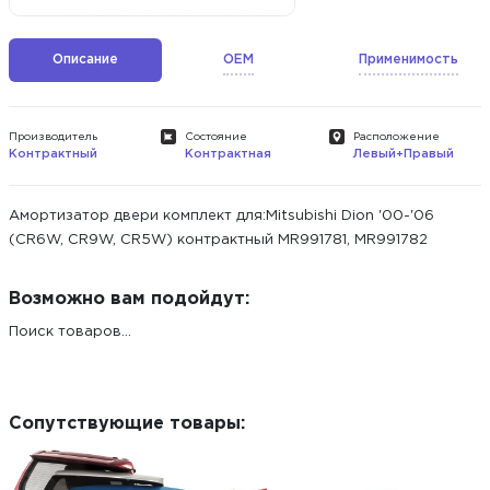
Описание
OEM
Применимость
Производитель
Состояние
Расположение
Контрактный
Контрактная
Левый+Правый
Амортизатор двери комплект для:Mitsubishi Dion '00-'06
(CR6W, CR9W, CR5W) контрактный MR991781, MR991782
Возможно вам подойдут:
Поиск товаров...
Сопутствующие товары: