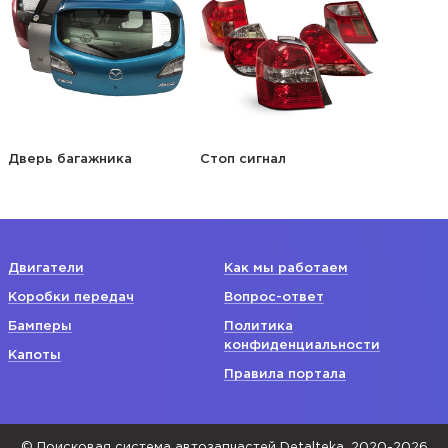
Дверь багажника
Стоп сигнал
Двигатели
Как мы работаем
Коробки передач
Вопрос-ответ
Бамперы
Политика
конфиденциальности
Капоты
Правила портала
© Поисковая система автозапчастей Detalteka, 2020-2026