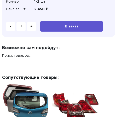
Кол-во:
1-2 шт
Цена за шт:
2 450 ₽
-
+
В заказ
Возможно вам подойдут:
Поиск товаров...
Сопутствующие товары: