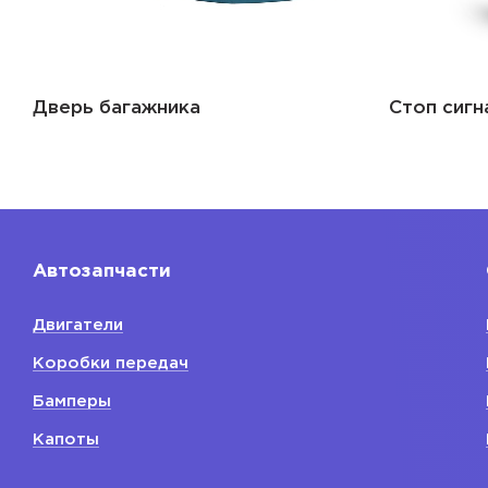
Дверь багажника
Стоп сигн
Автозапчасти
Двигатели
Коробки передач
Бамперы
Капоты