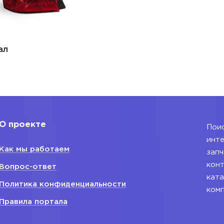
ал
О проекте
Поис
инте
Как мы работаем
запч
конт
Вопрос-ответ
ката
Политика конфиденциальности
ком
Правила портала