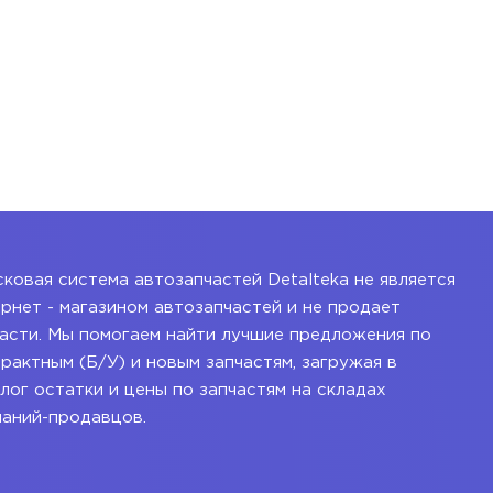
ковая система автозапчастей Detalteka не является
рнет - магазином автозапчастей и не продает
асти. Мы помогаем найти лучшие предложения по
рактным (Б/У) и новым запчастям, загружая в
лог остатки и цены по запчастям на складах
паний-продавцов.