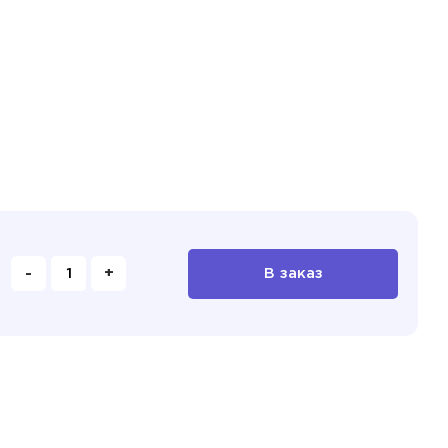
-
+
В заказ