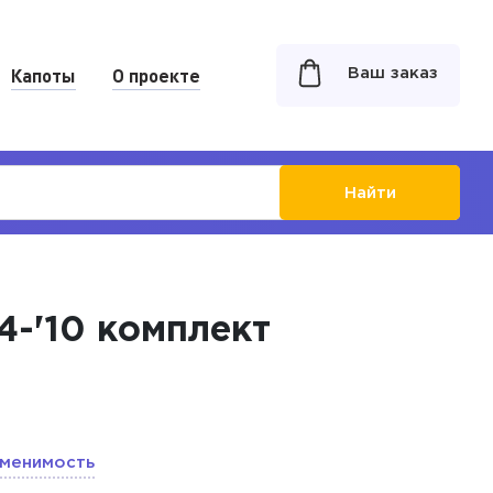
Капоты
О проекте
Ваш заказ
Найти
4-'10 комплект
менимость