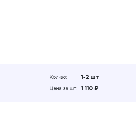
1-2 шт
Кол-во:
1 110 ₽
Цена за шт: