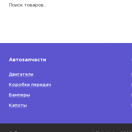
Поиск товаров...
Автозапчасти
Двигатели
Коробки передач
Бамперы
Капоты