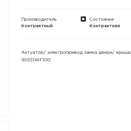
Производитель
Состояние
Контрактный
Контрактная
Актуатор/ электропривод замка двери/ крышки
90551WF100