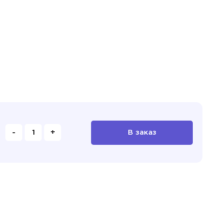
-
+
В заказ