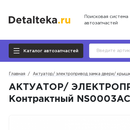
Поисковая система
автозапчастей
Каталог автозапчастей
Главная
Актуатор/ электропривод замка двери/ крыш
АКТУАТОР/ ЭЛЕКТРОП
Контрактный NS0003A