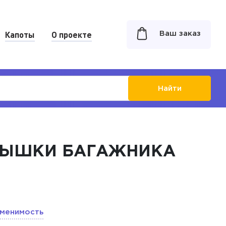
Капоты
О проекте
Ваш заказ
Найти
КРЫШКИ БАГАЖНИКА
менимость