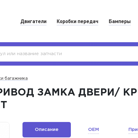
Двигатели
Коробки передач
Бамперы
ки багажника
РИВОД ЗАМКА ДВЕРИ/ 
CT
Описание
OEM
При